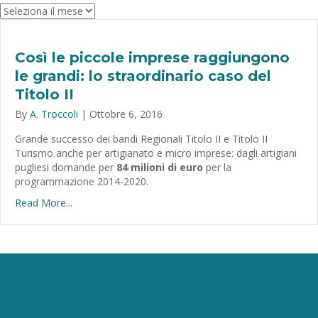
Archivio
Così le piccole imprese raggiungono
le grandi: lo straordinario caso del
Titolo II
By
A. Troccoli
|
Ottobre 6, 2016
Grande successo dei bandi Regionali Titolo II e Titolo II
Turismo anche per artigianato e micro imprese: dagli artigiani
pugliesi domande per
84 milioni di euro
per la
programmazione 2014-2020.
Read More...