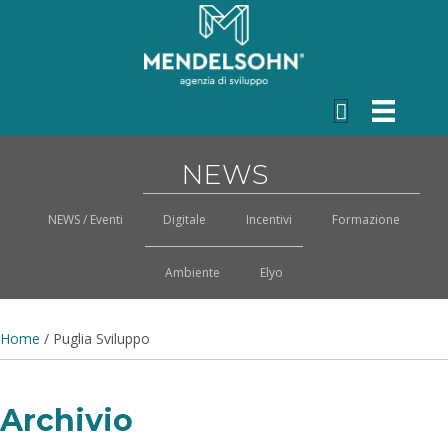
NEWS
NEWS / Eventi
Digitale
Incentivi
Formazione
Ambiente
Elyo
Home
/
Puglia Sviluppo
Archivio