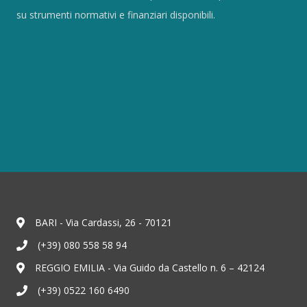
su strumenti normativi e finanziari disponibili.
BARI - Via Cardassi, 26 - 70121
(+39) 080 558 58 94
REGGIO EMILIA - Via Guido da Castello n. 6 – 42124
(+39) 0522 160 6490