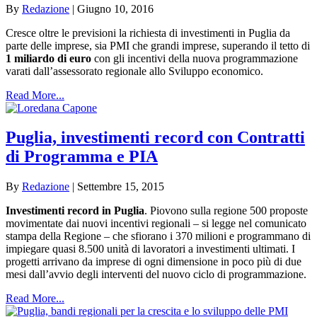
By
Redazione
|
Giugno 10, 2016
Cresce oltre le previsioni la richiesta di investimenti in Puglia da
parte delle imprese, sia PMI che grandi imprese, superando il tetto di
1 miliardo di euro
con gli incentivi della nuova programmazione
varati dall’assessorato regionale allo Sviluppo economico.
Read More...
Puglia, investimenti record con Contratti
di Programma e PIA
By
Redazione
|
Settembre 15, 2015
Investimenti record in Puglia
. Piovono sulla regione 500 proposte
movimentate dai nuovi incentivi regionali – si legge nel comunicato
stampa della Regione – che sfiorano i 370 milioni e programmano di
impiegare quasi 8.500 unità di lavoratori a investimenti ultimati. I
progetti arrivano da imprese di ogni dimensione in poco più di due
mesi dall’avvio degli interventi del nuovo ciclo di programmazione.
Read More...