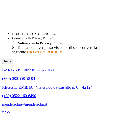
I TUOI DATI SONO AL SICURO
Consenso alla Privacy Policy
*
Sottoscrivo la Privacy Policy.
SI. Dichiaro di aver preso visione e di sottoscrivere la
seguente
PRIVACY POLICY
Invia
BARI - Via Cardassi, 26 - 70121
(+39) 080 558 58 94
REGGIO EMILIA - Via Guido da Castello n. 6 – 42124
(+39) 0522 160 6490
mendelsohn@mendelsohn.it
FAQ