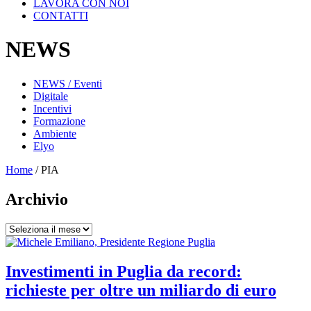
LAVORA CON NOI
CONTATTI
NEWS
NEWS / Eventi
Digitale
Incentivi
Formazione
Ambiente
Elyo
Home
/
PIA
Archivio
Archivio
Investimenti in Puglia da record:
richieste per oltre un miliardo di euro