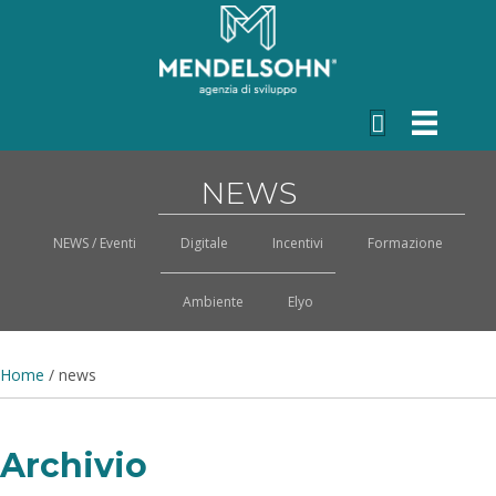
NEWS
NEWS / Eventi
Digitale
Incentivi
Formazione
Ambiente
Elyo
Home
/
news
Archivio