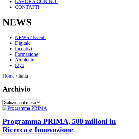
LAVORA CON NOI
CONTATTI
NEWS
NEWS / Eventi
Digitale
Incentivi
Formazione
Ambiente
Elyo
Home
/
Italia
Archivio
Archivio
Programma PRIMA, 500 milioni in
Ricerca e Innovazione