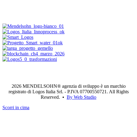
2026 MENDELSOHN® agenzia di sviluppo è un marchio
registrato di Logos Italia Srl. - P.IVA 07700550721. All Rights
Reserved.
•
By Web Studio
Scorri in cima