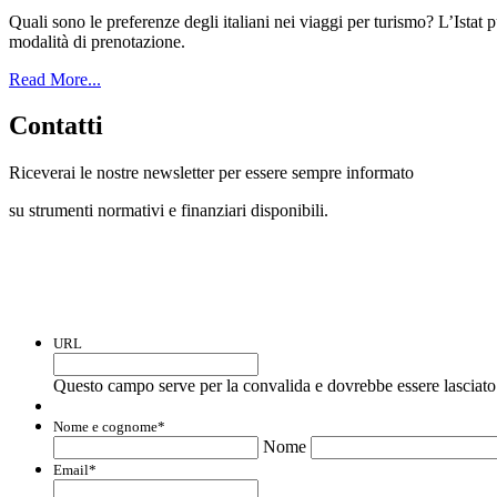
Quali sono le preferenze degli italiani nei viaggi per turismo? L’Istat p
modalità di prenotazione.
Read More...
Contatti
Riceverai le nostre newsletter per essere sempre informato
su strumenti normativi e finanziari disponibili.
Con questo modulo puoi richiedere informaz
URL
Questo campo serve per la convalida e dovrebbe essere lasciato 
Nome e cognome
*
Nome
Email
*