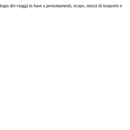
pologia dei viaggi in base a pernottamenti, scopo, mezzi di trasporto e
accedere a finanziamenti ed agevolazioni.