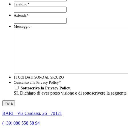
Telefono
*
Azienda
*
Messaggio
I TUOI DATI SONO AL SICURO
Consenso alla Privacy Policy
*
Sottoscrivo la Privacy Policy.
SI. Dichiaro di aver preso visione e di sottoscrivere la seguente
Invia
BARI - Via Cardassi, 26 - 70121
(+39) 080 558 58 94