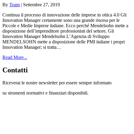
By
Team
|
Settembre 27, 2019
Continua il processo di innovazione delle imprese in ottica 4.0 Gli
Innovation Manager certamente sono una grande risorsa per le
Piccole e Medie Imprese italiane. Ecco perché Mendelsohn mette a
disposizione dell’imprenditore professionisti del settore. Gli
Innovation Manager Mendelsohn L’Agenzia di Sviluppo
MENDELSOHN mette a disposizione delle PMI italiane i propri
Innovation Manager; si tratta…
Read More...
Contatti
Riceverai le nostre newsletter per essere sempre informato
su strumenti normativi e finanziari disponibili.
Con questo modulo puoi richiedere
informazioni su opportunità per creare
liquidità e accedere a finanziamenti ed