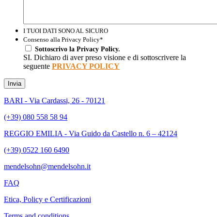
I TUOI DATI SONO AL SICURO
Consenso alla Privacy Policy
*
Sottoscrivo la Privacy Policy.
SI. Dichiaro di aver preso visione e di sottoscrivere la
seguente
PRIVACY POLICY
Invia
BARI - Via Cardassi, 26 - 70121
(+39) 080 558 58 94
REGGIO EMILIA - Via Guido da Castello n. 6 – 42124
(+39) 0522 160 6490
mendelsohn@mendelsohn.it
FAQ
Etica, Policy e Certificazioni
Terms and conditions