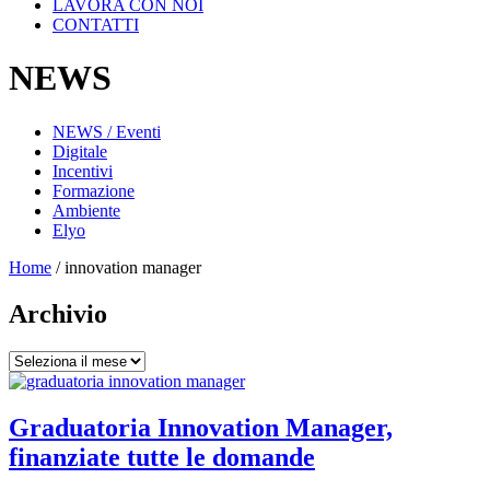
LAVORA CON NOI
CONTATTI
NEWS
NEWS / Eventi
Digitale
Incentivi
Formazione
Ambiente
Elyo
Home
/
innovation manager
Archivio
Archivio
Graduatoria Innovation Manager,
finanziate tutte le domande