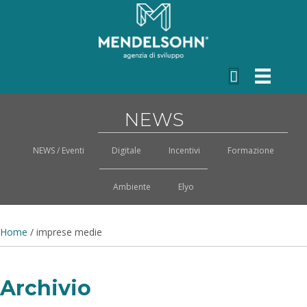
NEWS
NEWS / Eventi
Digitale
Incentivi
Formazione
Ambiente
Elyo
Home
/
imprese medie
Archivio