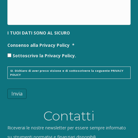
I TUOI DATI SONO AL SICURO
Consenso alla Privacy Policy
*
Sottoscrivo la Privacy Policy.
SI. Dichiaro di aver preso visione e di sottoscrivere la seguente
PRIVACY
POLICY
Invia
Contatti
Riceverai le nostre newsletter per essere sempre informato
su strumenti normativi e finanziari disponibili.