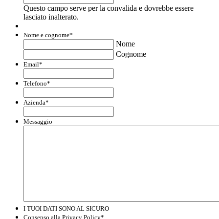
Questo campo serve per la convalida e dovrebbe essere
lasciato inalterato.
Nome e cognome
*
Nome
Cognome
Email
*
Telefono
*
Azienda
*
Messaggio
I TUOI DATI SONO AL SICURO
Consenso alla Privacy Policy
*