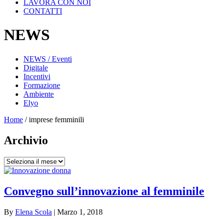
LAVORA CON NOI
CONTATTI
NEWS
NEWS / Eventi
Digitale
Incentivi
Formazione
Ambiente
Elyo
Home
/
imprese femminili
Archivio
Archivio
Convegno sull’innovazione al femminile
By
Elena Scola
|
Marzo 1, 2018