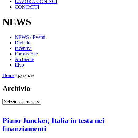
LAVORA CON NOI
CONTATTI
NEWS
NEWS / Eventi
Digitale
Incentivi
Formazione
Ambiente
Elyo
Home
/
garanzie
Archivio
Archivio
Piano Juncker, Italia in testa nei
finanziamenti