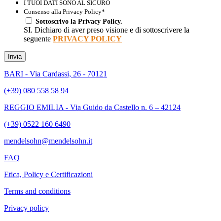
I TUOI DATI SONO AL SICURO
Consenso alla Privacy Policy
*
Sottoscrivo la Privacy Policy.
SI. Dichiaro di aver preso visione e di sottoscrivere la
seguente
PRIVACY POLICY
Invia
BARI - Via Cardassi, 26 - 70121
(+39) 080 558 58 94
REGGIO EMILIA - Via Guido da Castello n. 6 – 42124
(+39) 0522 160 6490
mendelsohn@mendelsohn.it
FAQ
Etica, Policy e Certificazioni
Terms and conditions
Privacy policy