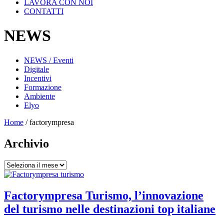
LAVORA CON NOI
CONTATTI
NEWS
NEWS / Eventi
Digitale
Incentivi
Formazione
Ambiente
Elyo
Home
/
factorympresa
Archivio
Archivio
Factorympresa Turismo, l’innovazione
del turismo nelle destinazioni top italiane