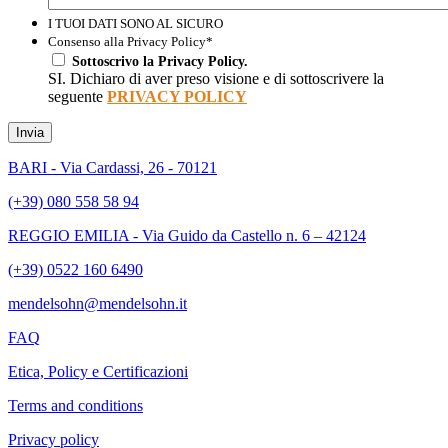
I TUOI DATI SONO AL SICURO
Consenso alla Privacy Policy
*
Sottoscrivo la Privacy Policy.
SI. Dichiaro di aver preso visione e di sottoscrivere la
seguente
PRIVACY POLICY
Invia
BARI - Via Cardassi, 26 - 70121
(+39) 080 558 58 94
REGGIO EMILIA - Via Guido da Castello n. 6 – 42124
(+39) 0522 160 6490
mendelsohn@mendelsohn.it
FAQ
Etica, Policy e Certificazioni
Terms and conditions
Privacy policy