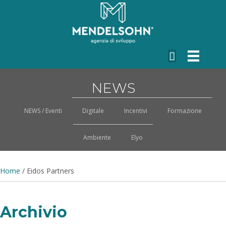
NEWS
NEWS / Eventi
Digitale
Incentivi
Formazione
Ambiente
Elyo
Home
/
Eidos Partners
Archivio