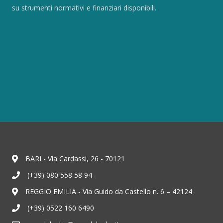
su strumenti normativi e finanziari disponibili.
BARI - Via Cardassi, 26 - 70121
(+39) 080 558 58 94
REGGIO EMILIA - Via Guido da Castello n. 6 – 42124
(+39) 0522 160 6490