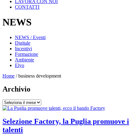
LAVORA CON NOI
CONTATTI
NEWS
NEWS / Eventi
Digitale
Incentivi
Formazione
Ambiente
Elyo
Home
/
business development
Archivio
Archivio
Selezione Factory, la Puglia promuove i
talenti