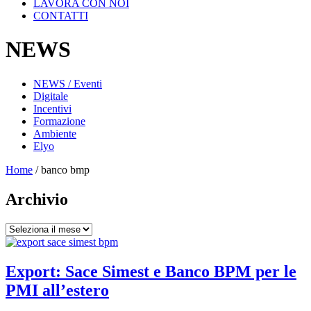
LAVORA CON NOI
CONTATTI
NEWS
NEWS / Eventi
Digitale
Incentivi
Formazione
Ambiente
Elyo
Home
/
banco bmp
Archivio
Archivio
Export: Sace Simest e Banco BPM per le
PMI all’estero