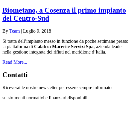
Biometano, a Cosenza il primo impianto
del Centro-Sud
By
Team
|
Luglio 9, 2018
Si tratta dell’impianto messo in funzione da poche settimane presso
la piattaforma di
Calabra Maceri e Servizi Spa
, azienda leader
nella gestione integrata dei rifiuti nel meridione d’Italia.
Read More...
Contatti
Riceverai le nostre newsletter per essere sempre informato
su strumenti normativi e finanziari disponibili.
Con questo modulo puoi richiedere
informazioni su opportunità per creare