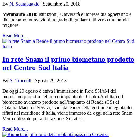
By
N. Scarabaggio
|
Settembre 20, 2018
Metanauto 2018
: Istituzioni, Università e imprese dialogheranno e
illustreranno innovazioni in grado di guidare tutti verso un mondo
migliore
Read More...
In rete Snam il primo biometano prodotto
nel Centro-Sud Italia
By
A. Troccoli
|
Agosto 29, 2018
Da oggi 29 agosto è attiva l’immissione in Rete SNAM del
biometano prodotto nel primo impianto del Centro-Sud Italia Il
biometano avanzato prodotto nell’impianto di Rende (CS) di
Calabra Maceri e Servizi, azienda leader nella gestione integrata dei
rifiuti nel meridione d’Italia, viene immesso da oggi nella rete Snam.
Verrà utilizzato per autotrazione. Si tratta…
Read More...