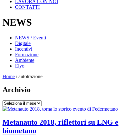
LAVORA CON NOI
CONTATTI
NEWS
NEWS / Eventi
Digitale
Incentivi
Formazione
Ambiente
Elyo
Home
/
autotrazione
Archivio
Archivio
Metanauto 2018, riflettori su LNG e
biometano