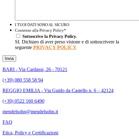
I TUOI DATI SONO AL SICURO
Consenso alla Privacy Policy
*
Sottoscrivo la Privacy Policy.
SI. Dichiaro di aver preso visione e di sottoscrivere la
seguente
PRIVACY POLICY
Invia
BARI - Via Cardassi, 26 - 70121
(+39) 080 558 58 94
REGGIO EMILIA - Via Guido da Castello n. 6 – 42124
(+39) 0522 160 6490
mendelsohn@mendelsohn.it
FAQ
Etica, Policy e Certificazioni