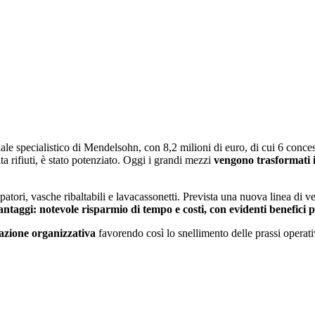
ale specialistico di Mendelsohn, con 8,2 milioni di euro, di cui 6 conce
a rifiuti, è stato potenziato. Oggi i grandi mezzi
vengono trasformati in
patori, vasche ribaltabili e lavacassonetti. Prevista una nuova linea di 
antaggi: notevole risparmio di tempo e costi, con evidenti benefici p
azione organizzativa
favorendo così lo snellimento delle prassi operati