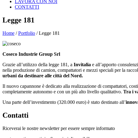
LAVORA CON NOI
CONTATTI
Legge 181
Home
/
Portfolio
/
Legge 181
Coseco Industrie Group Srl
Grazie all’utilizzo della legge 181, a
Invitalia
e all’apporto consulenzi
nella produzione di camion, compattatori e mezzi speciali per la raccolt
urbani da destinare alle città del Nord.
Il nuovo capannone è dedicato alla realizzazione di compattatori, costi
completamente autonomo e con un più alto livello qualitativo.
Tra i v
Una parte dell’investimento (320.000 euro) è stato destinato all’
innov
Contatti
Riceverai le nostre newsletter per essere sempre informato