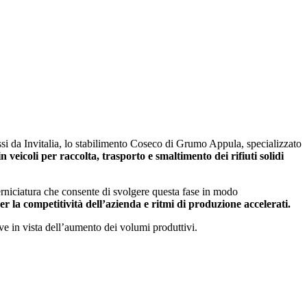
ssi da Invitalia, lo stabilimento Coseco di Grumo Appula, specializzato
 veicoli per raccolta, trasporto e smaltimento dei rifiuti solidi
verniciatura che consente di svolgere questa fase in modo
er la competitività dell’azienda e ritmi di produzione accelerati.
ve in vista dell’aumento dei volumi produttivi.