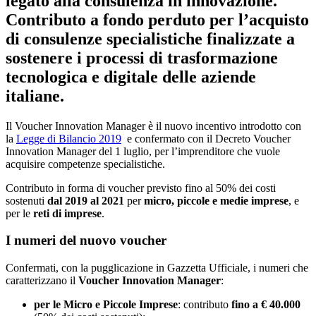
legato alla consulenza in innovazione.
Contributo a fondo perduto per l’acquisto
di consulenze specialistiche finalizzate a
sostenere i processi di trasformazione
tecnologica e digitale delle aziende
italiane.
Il Voucher Innovation Manager è il nuovo incentivo introdotto con
la
Legge di Bilancio 2019
e confermato con il Decreto Voucher
Innovation Manager del 1 luglio, per l’imprenditore che vuole
acquisire competenze specialistiche.
Contributo in forma di voucher previsto fino al 50% dei costi
sostenuti
dal 2019 al 2021
per
micro, piccole e medie imprese
, e
per le
reti di imprese
.
I numeri del nuovo voucher
Confermati, con la pugglicazione in Gazzetta Ufficiale, i numeri che
caratterizzano il
Voucher
Innovation Manager
:
per le Micro e Piccole Imprese
: contributo
fino a € 40.000