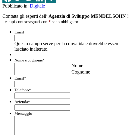
Pubblicato in:
Digitale
Contatta gli esperti dell’
Agenzia di Sviluppo MENDELSOHN !
i campi contrassegnati con
*
sono obbligatori.
Email
Questo campo serve per la convalida e dovrebbe essere
lasciato inalterato.
Nome e cognome
*
Nome
Cognome
Email
*
Telefono
*
Azienda
*
Messaggio