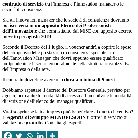
contratto di servizio
tra l’impresa e l’Innovation manager o le
società di consulenza.
Sia gli innovation manager che le società di consulenza dovranno
poi
iscriversi in un apposito Elenco dei Professionisti
dell’Innovazione
che verrà istituito dal MiSE con apposito decreto,
previsto per
agosto 2019
.
Secondo il Decreto del 1 luglio, il voucher andrà a coprire le spese
del compenso delle prestazioni di consulenza specialistica
dell’Innovation Manager, che dovrà appunto essere qualificato,
indipendente e inserito temporalmente nella struttura organizzativa
dell’impresa o della rete.
Il contratto dovrebbe avere una
durata minima di 9 mesi
.
Dobbiamo aspettare il decreto del Direttore Generale, previsto per
agosto, per capire le modalità di accesso all’incentivo e le modalità
di iscrizione dell’elenco dei manager qualificati.
Vuoi scoprire se la tua impresa può beneficiare di questo incentivo?
L’
Agenzia di Sviluppo MENDELSOHN
ti offre un servizio di
valutazione
gratuito
. Contatta gli esperti.