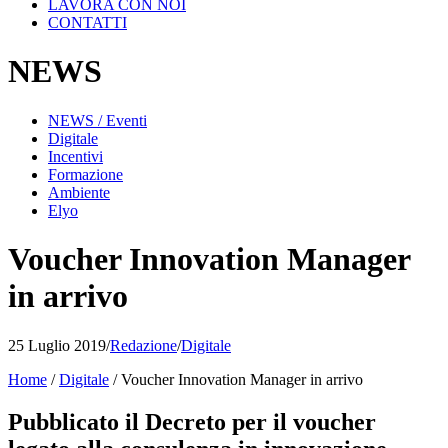
LAVORA CON NOI
CONTATTI
NEWS
NEWS / Eventi
Digitale
Incentivi
Formazione
Ambiente
Elyo
Voucher Innovation Manager
in arrivo
25 Luglio 2019
/
Redazione
/
Digitale
Home
/
Digitale
/
Voucher Innovation Manager in arrivo
Pubblicato il Decreto per il voucher