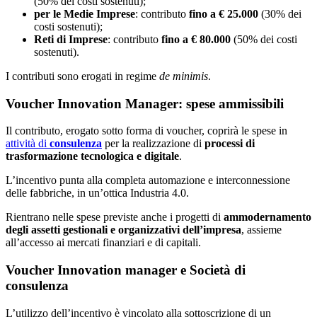
(50% dei costi sostenuti);
per le Medie Imprese
: contributo
fino a € 25.000
(30% dei
costi sostenuti);
Reti di Imprese
: contributo
fino a € 80.000
(50% dei costi
sostenuti).
I contributi sono erogati in regime
de minimis
.
Voucher Innovation Manager: spese ammissibili
Il contributo, erogato sotto forma di voucher, coprirà le spese in
attività di
consulenza
per la realizzazione di
processi di
trasformazione tecnologica e digitale
.
L’incentivo punta alla completa automazione e interconnessione
delle fabbriche, in un’ottica Industria 4.0.
Rientrano nelle spese previste anche i progetti di
ammodernamento
degli assetti gestionali e organizzativi dell’impresa
, assieme
all’accesso ai mercati finanziari e di capitali.
Voucher Innovation manager e Società di
consulenza
L’utilizzo dell’incentivo è vincolato alla sottoscrizione di un