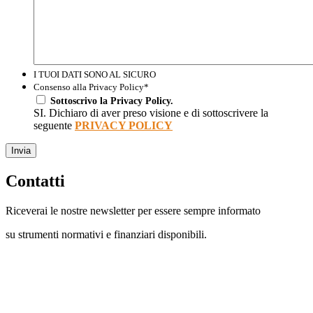
I TUOI DATI SONO AL SICURO
Consenso alla Privacy Policy
*
Sottoscrivo la Privacy Policy.
SI. Dichiaro di aver preso visione e di sottoscrivere la
seguente
PRIVACY POLICY
Invia
Contatti
Riceverai le nostre newsletter per essere sempre informato
su strumenti normativi e finanziari disponibili.
Con questo modulo puoi richiedere
informazioni su opportunità per creare