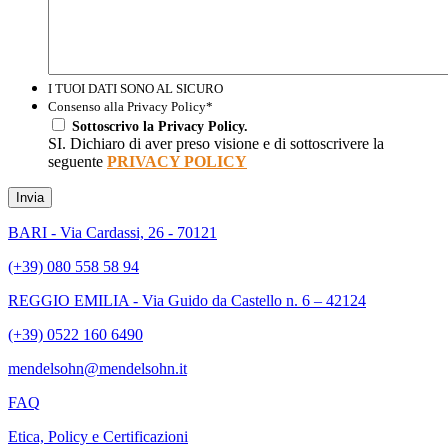
I TUOI DATI SONO AL SICURO
Consenso alla Privacy Policy
*
Sottoscrivo la Privacy Policy.
SI. Dichiaro di aver preso visione e di sottoscrivere la
seguente
PRIVACY POLICY
Invia
BARI - Via Cardassi, 26 - 70121
(+39) 080 558 58 94
REGGIO EMILIA - Via Guido da Castello n. 6 – 42124
(+39) 0522 160 6490
mendelsohn@mendelsohn.it
FAQ
Etica, Policy e Certificazioni