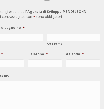
a gli esperti dell’
Agenzia di Sviluppo MENDELSOHN !
i contrassegnati con
*
sono obbligatori.
 e cognome
*
Cognome
*
Telefono
*
Azienda
*
aggio