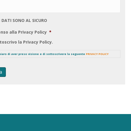
I DATI SONO AL SICURO
nso alla Privacy Policy
*
toscrivo la Privacy Policy.
chiaro di aver preso visione e di sottoscrivere la seguente
PRIVACY POLICY
a