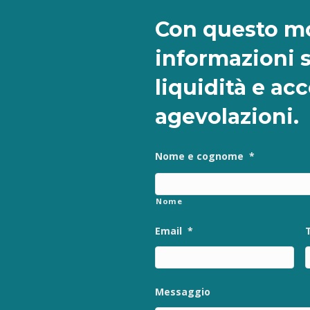
Con questo mo
informazioni 
liquidità e ac
agevolazioni.
Nome e cognome
*
Nome
Email
*
Messaggio