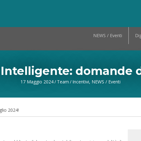
NEWS / Eventi
Dig
 Intelligente: domande da
17 Maggio 2024
/
Team
/
Incentivi
,
NEWS / Eventi
glio 2024!