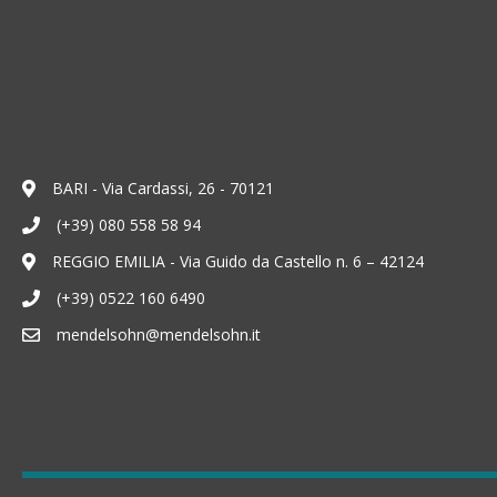
BARI - Via Cardassi, 26 - 70121
(+39) 080 558 58 94
REGGIO EMILIA - Via Guido da Castello n. 6 – 42124
(+39) 0522 160 6490
mendelsohn@mendelsohn.it