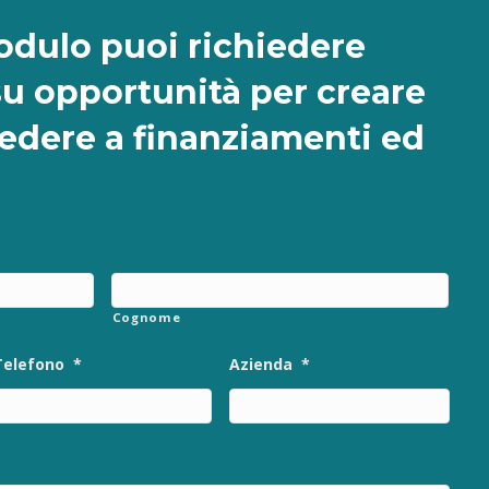
dulo puoi richiedere
su opportunità per creare
cedere a finanziamenti ed
Cognome
Telefono
*
Azienda
*