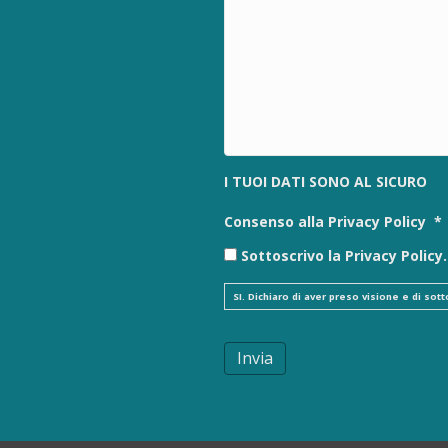
I TUOI DATI SONO AL SICURO
Consenso alla Privacy Policy
*
Sottoscrivo la Privacy Policy.
SI. Dichiaro di aver preso visione e di so
Invia