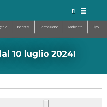
itale
Incentivi
Formazione
Ambiente
Elyo
l 10 luglio 2024!