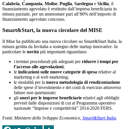
Calabria
,
Campania
,
Molise
,
Puglia
,
Sardegna
e
Sicilia
, il
finanziamento agevolato è restituito dall’impresa beneficiaria in
misura parziale, per un ammontare pari all’80% dell’importo di
finanziamento agevolato concesso.
Smart&Start, la nuova circolare del MISE
Il Mise ha pubblicato una nuova circolare su Smart&Start Italia, la
misura gestita da Invitalia a sostegno delle startup innovative. In
particolare le
novità
più importanti riguardano:
i termini procedurali più adeguati per
ridurre i tempi per
l’accesso alle agevolazioni
;
le
indicazioni sulle nuove categorie di spesa
relative al
marketing e al web marketing;
le modalità per la
nuova metodologia di rendicontazione
delle spese d’investimento e dei costi di esercizio attraverso
fatture non quietanzate;
gli
oneri per le imprese beneficiarie
relativi agli obblighi
previsti dalle disposizioni di cui al Programma operativo
nazionale “Imprese e competitività” 2014-2020 FERS.
Fonti:
Ministero dello Sviluppo Economico,
Smart&Start Italia
.