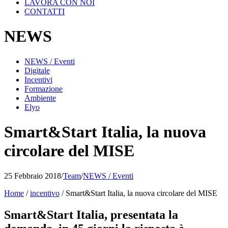
LAVORA CON NOI
CONTATTI
NEWS
NEWS / Eventi
Digitale
Incentivi
Formazione
Ambiente
Elyo
Smart&Start Italia, la nuova
circolare del MISE
25 Febbraio 2018
/
Team
/
NEWS / Eventi
Home
/
incentivo
/
Smart&Start Italia, la nuova circolare del MISE
Smart&Start Italia, presentata la