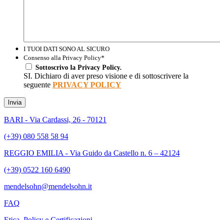
I TUOI DATI SONO AL SICURO
Consenso alla Privacy Policy
*
Sottoscrivo la Privacy Policy.
SI. Dichiaro di aver preso visione e di sottoscrivere la
seguente
PRIVACY POLICY
Invia
BARI - Via Cardassi, 26 - 70121
(+39) 080 558 58 94
REGGIO EMILIA - Via Guido da Castello n. 6 – 42124
(+39) 0522 160 6490
mendelsohn@mendelsohn.it
FAQ
Etica, Policy e Certificazioni