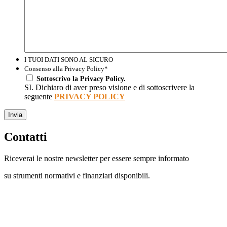
I TUOI DATI SONO AL SICURO
Consenso alla Privacy Policy
*
Sottoscrivo la Privacy Policy.
SI. Dichiaro di aver preso visione e di sottoscrivere la
seguente
PRIVACY POLICY
Invia
Contatti
Riceverai le nostre newsletter per essere sempre informato
su strumenti normativi e finanziari disponibili.
Con questo modulo puoi richiedere