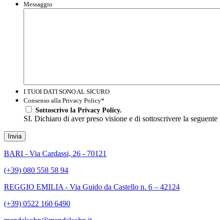
Messaggio
I TUOI DATI SONO AL SICURO
Consenso alla Privacy Policy
*
Sottoscrivo la Privacy Policy.
SI. Dichiaro di aver preso visione e di sottoscrivere la seguente
Invia
BARI - Via Cardassi, 26 - 70121
(+39) 080 558 58 94
REGGIO EMILIA - Via Guido da Castello n. 6 – 42124
(+39) 0522 160 6490