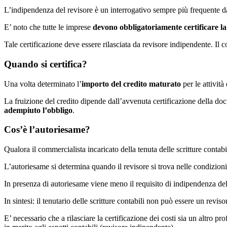
L’indipendenza del revisore è un interrogativo sempre più frequente 
E’ noto che tutte le imprese
devono obbligatoriamente certificare l
Tale certificazione deve essere rilasciata da revisore indipendente. Il c
Quando si certifica?
Una volta determinato l’
importo del credito maturato
per le attivit
La fruizione del credito dipende dall’avvenuta certificazione della d
adempiuto l’obbligo
.
Cos’è l’autoriesame?
Qualora il commercialista incaricato della tenuta delle scritture contabi
L’autoriesame si determina quando il revisore si trova nelle condizioni 
In presenza di autoriesame viene meno il requisito di indipendenza del 
In sintesi: il tenutario delle scritture contabili non può essere un rev
E’ necessario che a rilasciare la certificazione dei costi sia un altro p