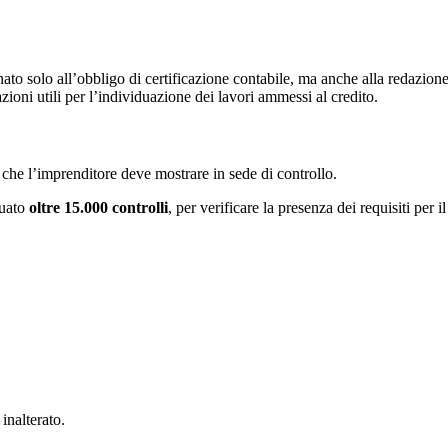
to solo all’obbligo di certificazione contabile, ma anche alla redazion
zioni utili per l’individuazione dei lavori ammessi al credito.
 che l’imprenditore deve mostrare in sede di controllo.
uato
oltre 15.000 controlli
, per verificare la presenza dei requisiti per 
inalterato.