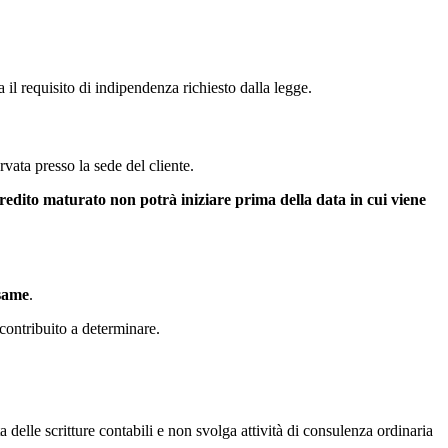
.
 il requisito di indipendenza richiesto dalla legge.
vata presso la sede del cliente.
 credito maturato non potrà iniziare prima della data in cui viene
same
.
 contribuito a determinare.
a delle scritture contabili e non svolga attività di consulenza ordinaria