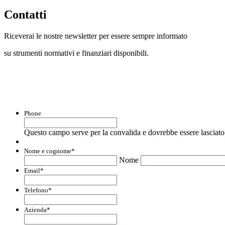
Contatti
Riceverai le nostre newsletter per essere sempre informato
su strumenti normativi e finanziari disponibili.
Con questo modulo puoi richiedere informaz
Phone
Questo campo serve per la convalida e dovrebbe essere lasciato 
Nome e cognome
*
Nome
Email
*
Telefono
*
Azienda
*