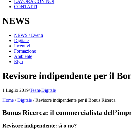
LAVORA CON NOI
CONTATTI
NEWS
NEWS / Eventi
Digitale
Incentivi
Formazione
Ambiente
Elyo
Revisore indipendente per il Bo
1 Luglio 2019
/
Team
/
Digitale
Home
/
Digitale
/
Revisore indipendente per il Bonus Ricerca
Bonus Ricerca: il commercialista dell’impre
Revisore indipendente: sì o no?