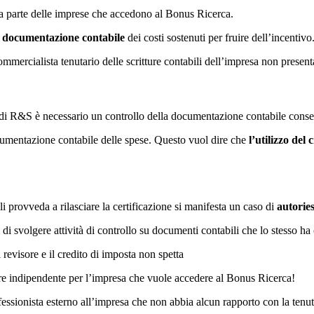
da parte delle imprese che accedono al Bonus Ricerca.
a documentazione contabile
dei costi sostenuti per fruire dell’incentivo
ommercialista tenutario delle scritture contabili dell’impresa non presenta
à di R&S è necessario un controllo della documentazione contabile conser
ocumentazione contabile delle spese. Questo vuol dire che
l’utilizzo del
li provveda a rilasciare la certificazione si manifesta un caso di
autorie
di svolgere attività di controllo su documenti contabili che lo stesso ha
revisore e il credito di imposta non spetta
isore indipendente per l’impresa che vuole accedere al Bonus Ricerca!
rofessionista esterno all’impresa che non abbia alcun rapporto con la tenut