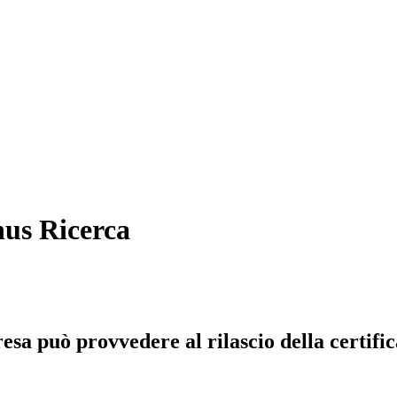
nus Ricerca
sa può provvedere al rilascio della certifica