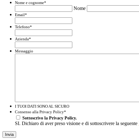
Nome e cognome
*
Nome
Email
*
Telefono
*
Azienda
*
Messaggio
I TUOI DATI SONO AL SICURO
Consenso alla Privacy Policy
*
Sottoscrivo la Privacy Policy.
SI. Dichiaro di aver preso visione e di sottoscrivere la seguente
Invia