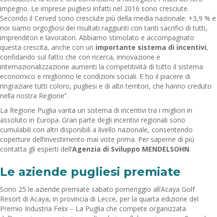
impegno. Le imprese pugliesi infatti nel 2016 sono cresciute.
Secondo il Cerved sono cresciute più della media nazionale: +3,9 % e
noi siamo orgogliosi dei risultati raggiunti con tanti sacrifici di tutti,
imprenditori e lavoratori. Abbiamo stimolato e accompagnato
questa crescita, anche con un
importante sistema di incentivi
,
confidando sul fatto che con ricerca, innovazione e
internazionalizzazione aumenti la competitività di tutto il sistema
economico e migliorino le condizioni sociali. E ho il piacere di
ringraziare tutti coloro, pugliesi e di altri territori, che hanno creduto
nella nostra Regione”.
La Regione Puglia vanta un sistema di incentivi tra i migliori in
assoluto in Europa. Gran parte degli incentivi regionali sono
cumulabili con altri disponibili a livello nazionale, consentendo
coperture dell’investimento mai viste prima. Per saperne di più
contatta gli esperti dell’
Agenzia di Sviluppo MENDELSOHN
.
Le aziende pugliesi premiate
Sono 25 le aziende premiate sabato pomeriggio all’Acaya Golf
Resort di Acaya, in provincia di Lecce, per la quarta edizione del
Premio Industria Felix – La Puglia che compete organizzata