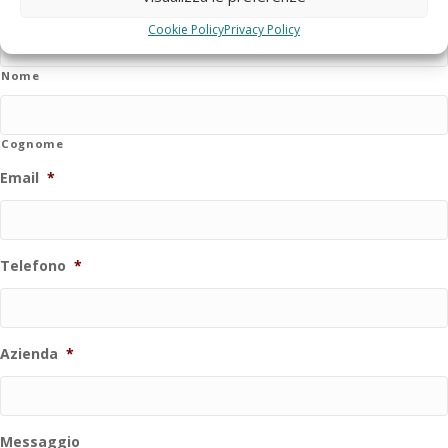
Cookie Policy
Privacy Policy
Nome
Cognome
Email
*
Telefono
*
Azienda
*
Messaggio