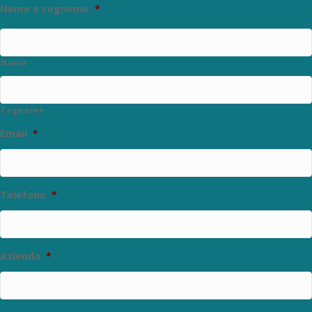
Nome e cognome
*
Nome
Cognome
Email
*
Telefono
*
Azienda
*