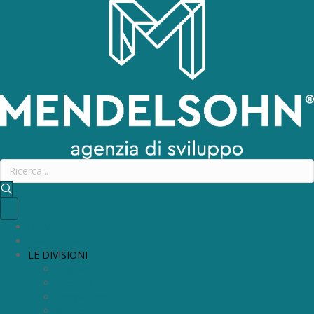
HOME
L’AZIENDA
LE DIVISIONI
Digitale
Incentivi
Formazione
Ambiente