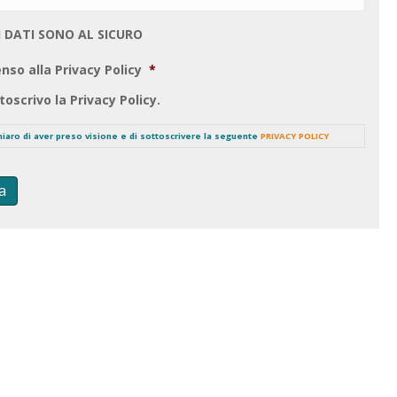
I DATI SONO AL SICURO
nso alla Privacy Policy
*
toscrivo la Privacy Policy.
chiaro di aver preso visione e di sottoscrivere la seguente
PRIVACY POLICY
a