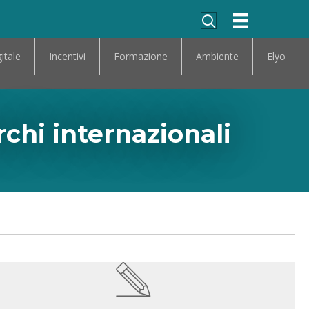
itale
Incentivi
Formazione
Ambiente
Elyo
chi internazionali