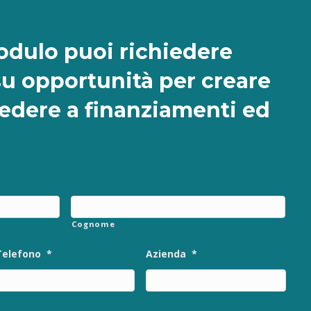
dulo puoi richiedere
su opportunità per creare
cedere a finanziamenti ed
Cognome
Telefono
*
Azienda
*