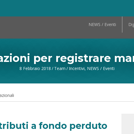
NEWS / Eventi
Dig
azioni per registrare mar
8 Febbraio 2018
/
Team
/
Incentivi
,
NEWS / Eventi
azionali
tributi a fondo perduto