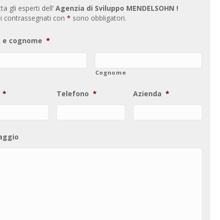
a gli esperti dell’
Agenzia di Sviluppo MENDELSOHN !
i contrassegnati con
*
sono obbligatori.
 e cognome
*
Cognome
*
Telefono
*
Azienda
*
aggio