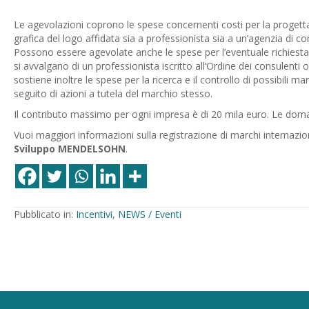
Le agevolazioni coprono le spese concernenti costi per la progett
grafica del logo affidata sia a professionista sia a un’agenzia di c
Possono essere agevolate anche le spese per l’eventuale richiesta d
si avvalgano di un professionista iscritto all’Ordine dei consulenti o
sostiene inoltre le spese per la ricerca e il controllo di possibili ma
seguito di azioni a tutela del marchio stesso.
Il contributo massimo per ogni impresa è di 20 mila euro. Le do
Vuoi maggiori informazioni sulla registrazione di marchi internaziona
Sviluppo MENDELSOHN
.
Pubblicato in:
Incentivi
,
NEWS / Eventi