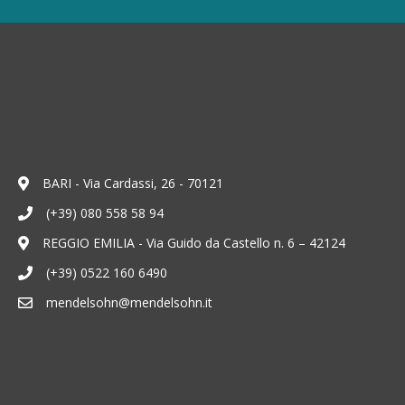
BARI - Via Cardassi, 26 - 70121
(+39) 080 558 58 94
REGGIO EMILIA - Via Guido da Castello n. 6 – 42124
(+39) 0522 160 6490
mendelsohn@mendelsohn.it