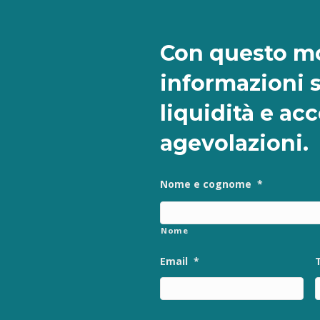
Con questo mo
informazioni 
liquidità e ac
agevolazioni.
Nome e cognome
*
Nome
Email
*