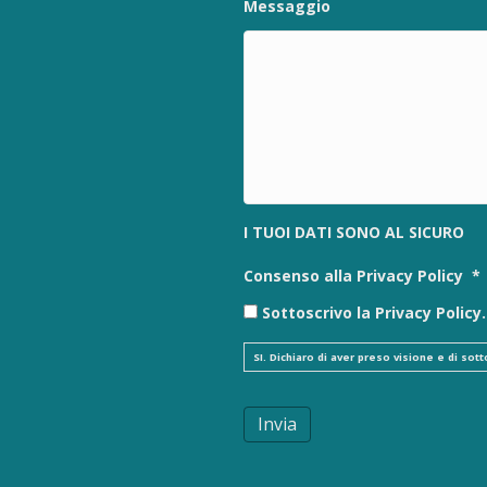
Messaggio
I TUOI DATI SONO AL SICURO
Consenso alla Privacy Policy
*
Sottoscrivo la Privacy Policy.
SI. Dichiaro di aver preso visione e di so
Invia