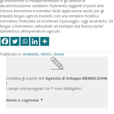
gli investimenti si moltiplicherebbero e gli obiettivi di
decarbonizzazione sarebbero facilmente raggiunti in pochi anni.
Il bonus biometano troverebbe facile applicazione anche per gli
impianti biogas agricoli esistenti, con una semplice modifica
normativa, finalizzata ad accelerare il passaggio, oggi assai lento, da
biogas a biometano, utilizzando ad esempio una ‘buona uscita’
dall’elettrico all’imprenditore agricolo.
Pubblicato in:
Ambiente
,
NEWS / Eventi
Contatta gli esperti dell’
Agenzia di Sviluppo MENDELSOHN
!
i campi contrassegnati con
*
sono obbligatori.
Nome e cognome
*