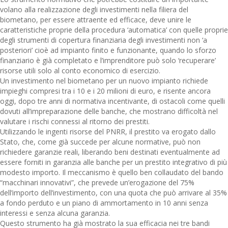
volano alla realizzazione degli investimenti nella filiera del
biometano, per essere attraente ed efficace, deve unire le
caratteristiche proprie della procedura ‘automatica’ con quelle proprie
degli strumenti di copertura finanziaria degli investimenti non ‘a
posteriori’ cioè ad impianto finito e funzionante, quando lo sforzo
finanziario è già completato e l’imprenditore può solo ‘recuperare’
risorse utili solo al conto economico di esercizio.
Un investimento nel biometano per un nuovo impianto richiede
impieghi compresi tra i 10 e i 20 milioni di euro, e risente ancora
oggi, dopo tre anni di normativa incentivante, di ostacoli come quelli
dovuti all’impreparazione delle banche, che mostrano difficoltà nel
valutare i rischi connessi al ritorno dei prestiti.
Utilizzando le ingenti risorse del PNRR, il prestito va erogato dallo
Stato, che, come già succede per alcune normative, può non
richiedere garanzie reali, liberando beni destinati eventualmente ad
essere forniti in garanzia alle banche per un prestito integrativo di più
modesto importo. Il meccanismo è quello ben collaudato del bando
“macchinari innovativi”, che prevede un’erogazione del 75%
dell’importo dell’investimento, con una quota che può arrivare al 35%
a fondo perduto e un piano di ammortamento in 10 anni senza
interessi e senza alcuna garanzia.
Questo strumento ha già mostrato la sua efficacia nei tre bandi