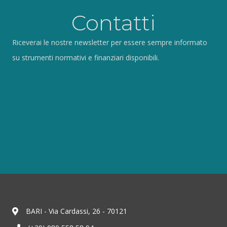
Contatti
Riceverai le nostre newsletter per essere sempre informato
su strumenti normativi e finanziari disponibili.
BARI - Via Cardassi, 26 - 70121