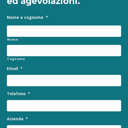
ed agevolazioni.
Nome e cognome
*
Nome
Cognome
Email
*
Telefono
*
Azienda
*