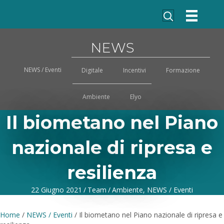
NEWS
NEWS / Eventi
Digitale
Incentivi
Formazione
Ambiente
Elyo
Il biometano nel Piano
nazionale di ripresa e
resilienza
22 Giugno 2021
/
Team
/
Ambiente
,
NEWS / Eventi
Home
/
NEWS / Eventi
/
Il biometano nel Piano nazionale di ripresa e