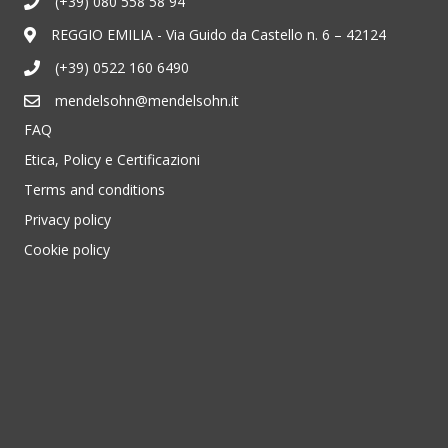
(+39) 080 558 58 94
REGGIO EMILIA - Via Guido da Castello n. 6 – 42124
(+39) 0522 160 6490
mendelsohn@mendelsohn.it
FAQ
Etica, Policy e Certificazioni
Terms and conditions
Privacy policy
Cookie policy