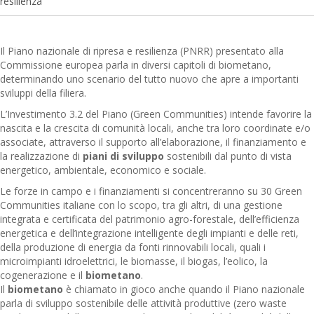
resilienza
Il Piano nazionale di ripresa e resilienza (PNRR) presentato alla
Commissione europea parla in diversi capitoli di biometano,
determinando uno scenario del tutto nuovo che apre a importanti
sviluppi della filiera.
L’Investimento 3.2 del Piano (Green Communities) intende favorire la
nascita e la crescita di comunità locali, anche tra loro coordinate e/o
associate, attraverso il supporto all’elaborazione, il finanziamento e
la realizzazione di
piani di sviluppo
sostenibili dal punto di vista
energetico, ambientale, economico e sociale.
Le forze in campo e i finanziamenti si concentreranno su 30 Green
Communities italiane con lo scopo, tra gli altri, di una gestione
integrata e certificata del patrimonio agro-forestale, dell’efficienza
energetica e dell’integrazione intelligente degli impianti e delle reti,
della produzione di energia da fonti rinnovabili locali, quali i
microimpianti idroelettrici, le biomasse, il biogas, l’eolico, la
cogenerazione e il
biometano
.
Il
biometano
è chiamato in gioco anche quando il Piano nazionale
parla di sviluppo sostenibile delle attività produttive (zero waste