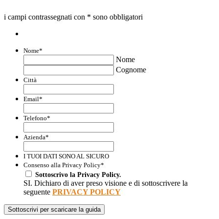
Guida incentivi 2023
i campi contrassegnati con * sono obbligatori
Nome
*
Nome
Cognome
Città
Località
Email
*
Telefono
*
Azienda
*
I TUOI DATI SONO AL SICURO
Consenso alla Privacy Policy
*
Sottoscrivo la Privacy Policy.
SI. Dichiaro di aver preso visione e di sottoscrivere la
seguente
PRIVACY POLICY
Sottoscrivi per scaricare la guida