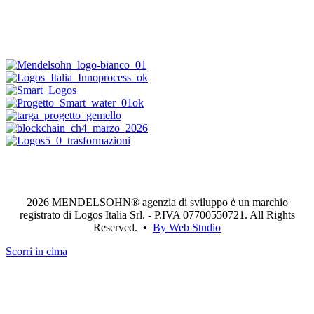
2026 MENDELSOHN® agenzia di sviluppo è un marchio
registrato di Logos Italia Srl. - P.IVA 07700550721. All Rights
Reserved.
•
By Web Studio
Scorri in cima