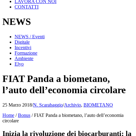
LAVORA CON NOI
CONTATTI
NEWS
NEWS / Eventi
Digitale
Incentivi
Formazione
Ambiente
Elyo
FIAT Panda a biometano,
l’auto dell’economia circolare
25 Marzo 2018
/
N. Scarabaggio
/
Archivio
,
BIOMETANO
Home
/
Bonus
/
FIAT Panda a biometano, l’auto dell’economia
circolare
Inizia la rivoluzione dei biocarburanti: la