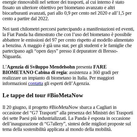
energie rinnovabili nel settore dei trasporti, al cui interno è stato
fissato un ulteriore obiettivo per biometano avanzato e altri
biocarburanti avanzati, pari allo 0,9 per cento nel 2020 e all’1,5 per
cento a partire dal 2022.
Nei tanti chilometri percorsi partecipando a manifestazioni ed eventi,
la Fiat Panda ha dimostrato che con l’uso del biometano è possibile
abbattere le emissioni del 97 per cento rispetto al modello alimentato
a benzina. A maggio è già una star, per gli studenti e le famiglie che
partecipano agli “open days” presso il depuratore di Bresso-
Niguarda.
L’
Agenzia di Sviluppo Mendelsohn
presenta
FARE
BIOMETANO
Cabina di regia
: assistenza a 360 gradi per
realizzare un impianto di biometano in Italia. Per maggiori
informazioni
contatta
gli esperti dell’Agenzia.
Le tappe del tour #BioMetaNow
Il 20 giugno, il progetto #BioMetaNow sbarca a Cagliari in
occasione del “G7 Trasporti” alla presenza dei Ministri dei Trasporti
dei sette Paesi più industrializzati. La Panda è esposta in occasione
dell’inaugurazione di “G7allery”, sintesi delle migliori proposte sul
tema della sostenibilità applicata al mondo della mobilità.