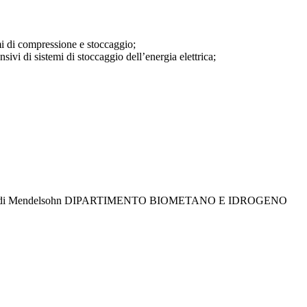
mi di compressione e stoccaggio;
sivi di sistemi di stoccaggio dell’energia elettrica;
ione AMBIENTE di Mendelsohn DIPARTIMENTO BIOMETANO E IDROGENO