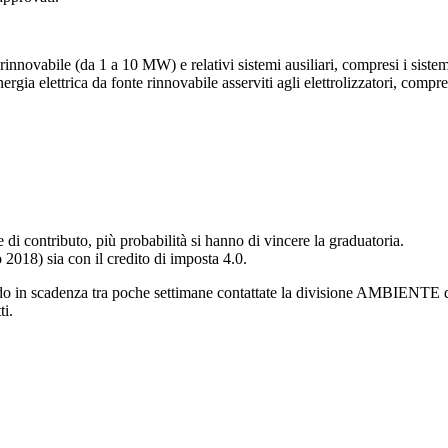
rinnovabile (da 1 a 10 MW) e relativi sistemi ausiliari, compresi i siste
gia elettrica da fonte rinnovabile asserviti agli elettrolizzatori, compren
di contributo, più probabilità si hanno di vincere la graduatoria.
2018) sia con il credito di imposta 4.0.
ione al bando in scadenza tra poche settimane contattate la divis
ti.