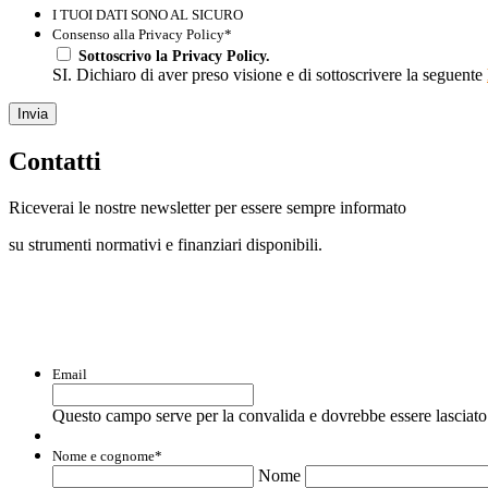
I TUOI DATI SONO AL SICURO
Consenso alla Privacy Policy
*
Sottoscrivo la Privacy Policy.
SI. Dichiaro di aver preso visione e di sottoscrivere la seguente
Invia
Contatti
Riceverai le nostre newsletter per essere sempre informato
su strumenti normativi e finanziari disponibili.
Con questo modulo puoi richiedere informaz
Email
Questo campo serve per la convalida e dovrebbe essere lasciato 
Nome e cognome
*
Nome