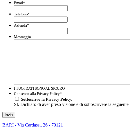
Email
*
Telefono
*
Azienda
*
Messaggio
I TUOI DATI SONO AL SICURO
Consenso alla Privacy Policy
*
Sottoscrivo la Privacy Policy.
SI. Dichiaro di aver preso visione e di sottoscrivere la seguente
Invia
BARI - Via Cardassi, 26 - 70121