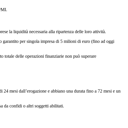
PMI.
e la liquidità necessaria alla ripartenza delle loro attività.
o garantito per singola impresa di 5 milioni di euro (fino ad oggi
to totale delle operazioni finanziarie non può superare
di 24 mesi dall’erogazione e abbiano una durata fino a 72 mesi e un
a confidi o altri soggetti abilitati.