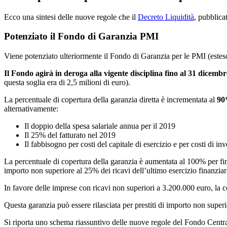
Ecco una sintesi delle nuove regole che il
Decreto Liquidità
, pubblicat
Potenziato il Fondo di Garanzia PMI
Viene potenziato ulteriormente il Fondo di Garanzia per le PMI (esteso al
Il Fondo agirà in deroga alla vigente disciplina fino al 31 dicemb
questa soglia era di 2,5 milioni di euro).
La percentuale di copertura della garanzia diretta è incrementata al
9
alternativamente:
Il doppio della spesa salariale annua per il 2019
Il 25% del fatturato nel 2019
Il fabbisogno per costi del capitale di esercizio e per costi di i
La percentuale di copertura della garanzia è aumentata al 100% per fi
importo non superiore al 25% dei ricavi dell’ultimo esercizio finanzi
In favore delle imprese con ricavi non superiori a 3.200.000 euro, la c
Questa garanzia può essere rilasciata per prestiti di importo non superi
Si riporta uno schema riassuntivo delle nuove regole del Fondo Centra