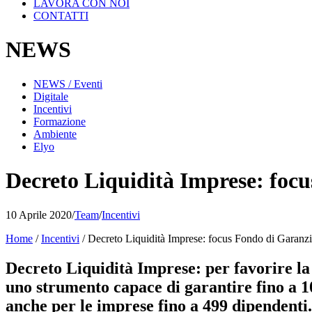
LAVORA CON NOI
CONTATTI
NEWS
NEWS / Eventi
Digitale
Incentivi
Formazione
Ambiente
Elyo
Decreto Liquidità Imprese: foc
10 Aprile 2020
/
Team
/
Incentivi
Home
/
Incentivi
/
Decreto Liquidità Imprese: focus Fondo di Garanz
Decreto Liquidità Imprese: per favorire la
uno strumento capace di garantire fino a 10
anche per le imprese fino a 499 dipendenti.