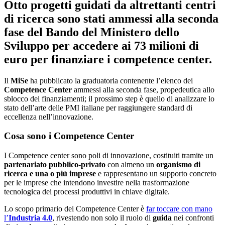
Otto progetti guidati da altrettanti centri
di ricerca sono stati ammessi alla seconda
fase del Bando del Ministero dello
Sviluppo per accedere ai 73 milioni di
euro per finanziare i competence center.
Il
MiSe
ha pubblicato la graduatoria contenente l’elenco dei
Competence Center
ammessi alla seconda fase, propedeutica allo
sblocco dei finanziamenti; il prossimo step è quello di analizzare lo
stato dell’arte delle PMI italiane per raggiungere standard di
eccellenza nell’innovazione.
Cosa sono i Competence Center
I Competence center sono poli di innovazione, costituiti tramite un
partenariato pubblico-privato
con almeno un
organismo di
ricerca e una o più imprese
e rappresentano un supporto concreto
per le imprese che intendono investire nella trasformazione
tecnologica dei processi produttivi in chiave digitale.
Lo scopo primario dei Competence Center è
far toccare con mano
l’
Industria 4.0
, rivestendo non solo il ruolo di
guida
nei confronti