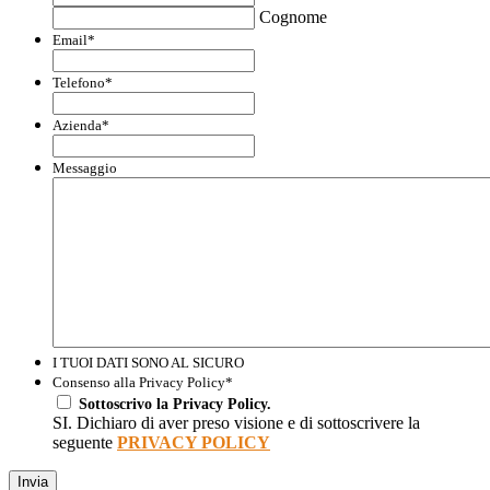
Cognome
Email
*
Telefono
*
Azienda
*
Messaggio
I TUOI DATI SONO AL SICURO
Consenso alla Privacy Policy
*
Sottoscrivo la Privacy Policy.
SI. Dichiaro di aver preso visione e di sottoscrivere la
seguente
PRIVACY POLICY
Invia