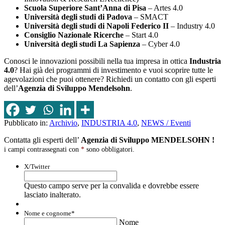
Scuola Superiore Sant’Anna di Pisa
– Artes 4.0
Università degli studi di Padova
– SMACT
Università degli studi di Napoli Federico II
– Industry 4.0
Consiglio Nazionale Ricerche
– Start 4.0
Università degli studi La Sapienza
– Cyber 4.0
Conosci le innovazioni possibili nella tua impresa in ottica
Industria
4.0
? Hai già dei programmi di investimento e vuoi scoprire tutte le
agevolazioni che puoi ottenere? Richiedi un contatto con gli esperti
dell’
Agenzia di Sviluppo Mendelsohn
.
Pubblicato in:
Archivio
,
INDUSTRIA 4.0
,
NEWS / Eventi
Contatta gli esperti dell’
Agenzia di Sviluppo MENDELSOHN !
i campi contrassegnati con
*
sono obbligatori.
X/Twitter
Questo campo serve per la convalida e dovrebbe essere
lasciato inalterato.
Nome e cognome
*
Nome