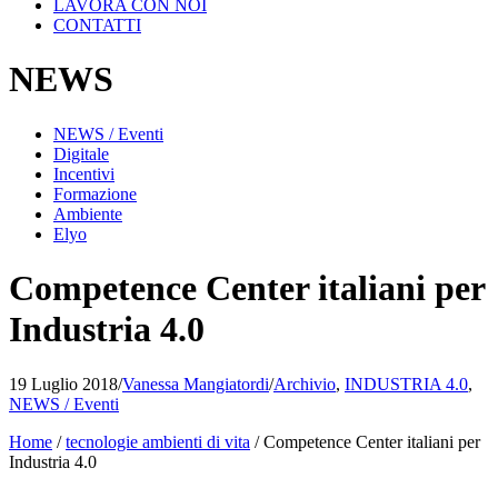
LAVORA CON NOI
CONTATTI
NEWS
NEWS / Eventi
Digitale
Incentivi
Formazione
Ambiente
Elyo
Competence Center italiani per
Industria 4.0
19 Luglio 2018
/
Vanessa Mangiatordi
/
Archivio
,
INDUSTRIA 4.0
,
NEWS / Eventi
Home
/
tecnologie ambienti di vita
/
Competence Center italiani per
Industria 4.0