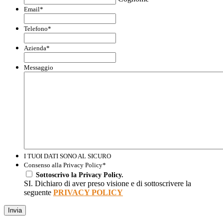
Email
*
Telefono
*
Azienda
*
Messaggio
I TUOI DATI SONO AL SICURO
Consenso alla Privacy Policy
*
Sottoscrivo la Privacy Policy.
SI. Dichiaro di aver preso visione e di sottoscrivere la
seguente
PRIVACY POLICY
Invia