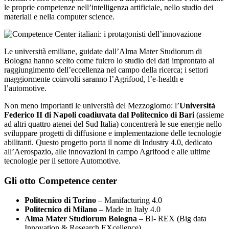
le proprie competenze nell’intelligenza artificiale, nello studio dei
materiali e nella computer science.
Le università emiliane, guidate dall’Alma Mater Studiorum di
Bologna hanno scelto come fulcro lo studio dei dati improntato al
raggiungimento dell’eccellenza nel campo della ricerca; i settori
maggiormente coinvolti saranno l’Agrifood, l’e-health e
l’automotive.
Non meno importanti le università del Mezzogiorno: l’
Università
Federico II di Napoli coadiuvata dal Politecnico di Bari
(assieme
ad altri quattro atenei del Sud Italia) concentrerà le sue energie nello
sviluppare progetti di diffusione e implementazione delle tecnologie
abilitanti. Questo progetto porta il nome di Industry 4.0, dedicato
all’Aerospazio, alle innovazioni in campo Agrifood e alle ultime
tecnologie per il settore Automotive.
Gli otto Competence center
Politecnico di Torino
– Manifacturing 4.0
Politecnico di Milano
– Made in Italy 4.0
Alma Mater Studiorum Bologna
– BI- REX (Big data
Innovation & Research EXcellence)