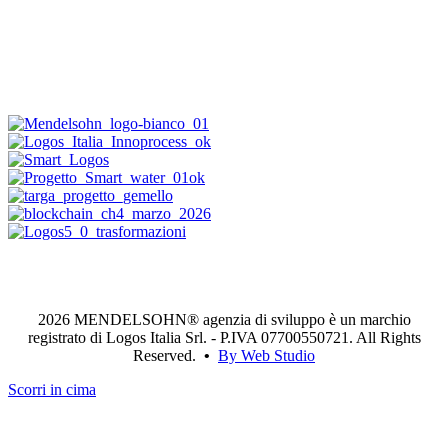
2026 MENDELSOHN® agenzia di sviluppo è un marchio
registrato di Logos Italia Srl. - P.IVA 07700550721. All Rights
Reserved.
•
By Web Studio
Scorri in cima