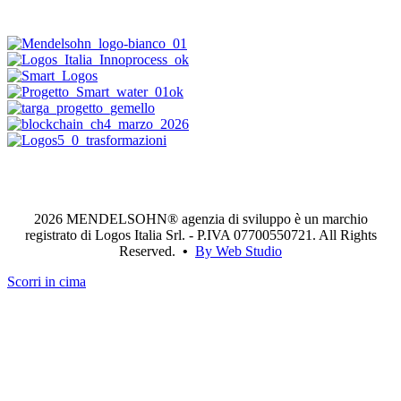
2026 MENDELSOHN® agenzia di sviluppo è un marchio
registrato di Logos Italia Srl. - P.IVA 07700550721. All Rights
Reserved.
•
By Web Studio
Scorri in cima