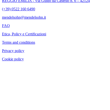
REGGIO EMILIA - Via Guido da Castello n. 6 – 42124
(+39) 0522 160 6490
mendelsohn@mendelsohn.it
FAQ
Etica, Policy e Certificazioni
Terms and conditions
Privacy policy
Cookie policy