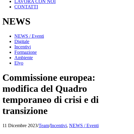
LAVORA CON NOI
CONTATTI
NEWS
NEWS / Eventi
Digitale
Incentivi
Formazione
Ambiente
Elyo
Commissione europea:
modifica del Quadro
temporaneo di crisi e di
transizione
11 Dicembre 2023
/
Team
/
Incentivi
,
NEWS / Eventi