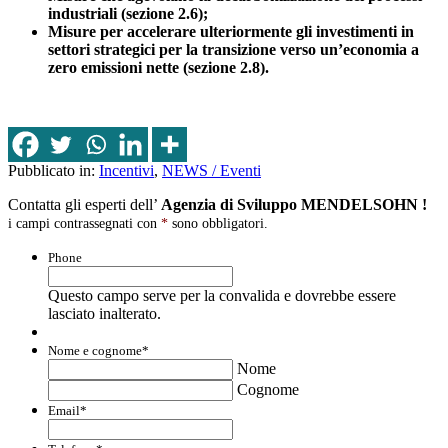
industriali (sezione 2.6);
Misure per accelerare ulteriormente gli investimenti in
settori strategici per la transizione verso un’economia a
zero emissioni nette (sezione 2.8).
Pubblicato in:
Incentivi
,
NEWS / Eventi
Contatta gli esperti dell’
Agenzia di Sviluppo MENDELSOHN !
i campi contrassegnati con
*
sono obbligatori.
Phone
Questo campo serve per la convalida e dovrebbe essere
lasciato inalterato.
Nome e cognome
*
Nome
Cognome
Email
*