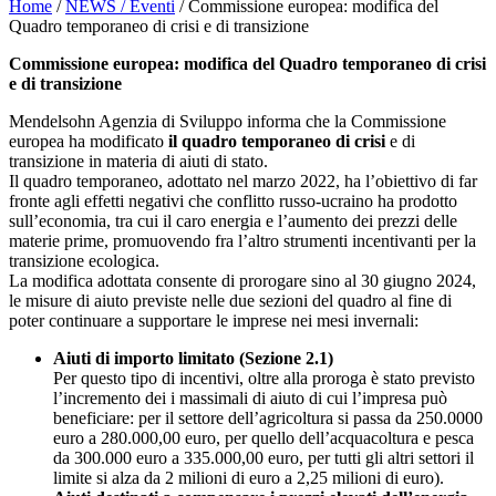
Home
/
NEWS / Eventi
/
Commissione europea: modifica del
Quadro temporaneo di crisi e di transizione
Commissione europea: modifica del Quadro temporaneo di crisi
e di transizione
Mendelsohn Agenzia di Sviluppo informa che la Commissione
europea ha modificato
il quadro temporaneo di crisi
e di
transizione in materia di aiuti di stato.
Il quadro temporaneo, adottato nel marzo 2022, ha l’obiettivo di far
fronte agli effetti negativi che conflitto russo-ucraino ha prodotto
sull’economia, tra cui il caro energia e l’aumento dei prezzi delle
materie prime, promuovendo fra l’altro strumenti incentivanti per la
transizione ecologica.
La modifica adottata consente di prorogare sino al 30 giugno 2024,
le misure di aiuto previste nelle due sezioni del quadro al fine di
poter continuare a supportare le imprese nei mesi invernali:
Aiuti di importo limitato (Sezione 2.1)
Per questo tipo di incentivi, oltre alla proroga è stato previsto
l’incremento dei i massimali di aiuto di cui l’impresa può
beneficiare: per il settore dell’agricoltura si passa da 250.0000
euro a 280.000,00 euro, per quello dell’acquacoltura e pesca
da 300.000 euro a 335.000,00 euro, per tutti gli altri settori il
limite si alza da 2 milioni di euro a 2,25 milioni di euro).