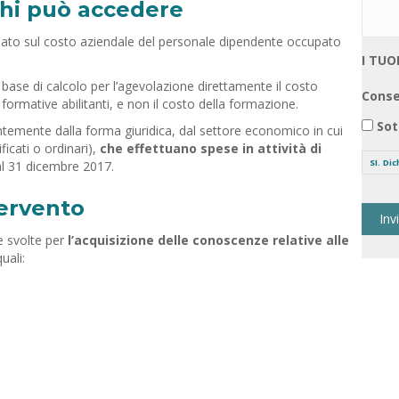
chi può accedere
lato sul costo aziendale del personale dipendente occupato
I TUO
base di calcolo per l’agevolazione direttamente il costo
Conse
 formative abilitanti, e non il costo della formazione.
Sot
ntemente dalla forma giuridica, dal settore economico in cui
icati o ordinari),
che effettuano spese in attività di
SI. Di
al 31 dicembre 2017.
tervento
e svolte per
l’acquisizione delle conoscenze relative alle
uali: