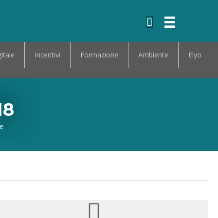
itale
Incentivi
Formazione
Ambiente
Elyo
18
le