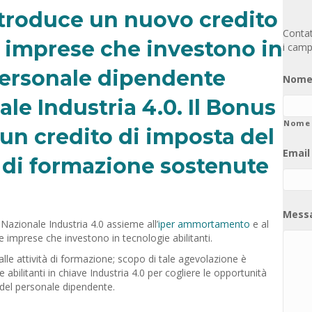
introduce un nuovo credito
Contatt
e imprese che investono in
i camp
 personale dipendente
Nome
ale Industria 4.0. Il Bonus
Nome
un credito di imposta del
Email
à di formazione sostenute
Mess
 Nazionale Industria 4.0 assieme all’
iper ammortamento
e al
e imprese che investono in tecnologie abilitanti.
lle attività di formazione; scopo di tale agevolazione è
bilitanti in chiave Industria 4.0 per cogliere le opportunità
a del personale dipendente.