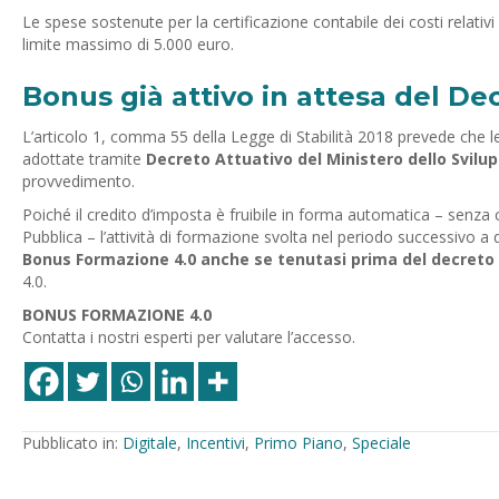
Le spese sostenute per la certificazione contabile dei costi relativ
limite massimo di 5.000 euro.
Bonus già attivo in attesa del De
L’articolo 1, comma 55 della Legge di Stabilità 2018 prevede che l
adottate tramite
Decreto Attuativo del Ministero dello Svil
provvedimento.
Poiché il credito d’imposta è fruibile in forma automatica – senza
Pubblica – l’attività di formazione svolta nel periodo successivo 
Bonus Formazione 4.0 anche se tenutasi prima del decreto
4.0.
BONUS FORMAZIONE 4.0
Contatta i nostri esperti per valutare l’accesso.
Pubblicato in:
Digitale
,
Incentivi
,
Primo Piano
,
Speciale