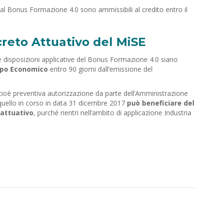
i al Bonus Formazione 4.0 sono ammissibili al credito entro il
creto Attuativo del MiSE
e disposizioni applicative del Bonus Formazione 4.0 siano
uppo Economico
entro 90 giorni dall’emissione del
 cioè preventiva autorizzazione da parte dell’Amministrazione
a quello in corso in data 31 dicembre 2017
può beneficiare del
 attuativo
, purché rientri nell’ambito di applicazione Industria