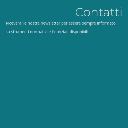
Contatti
Riceverai le nostre newsletter per essere sempre informato
su strumenti normativi e finanziari disponibili.