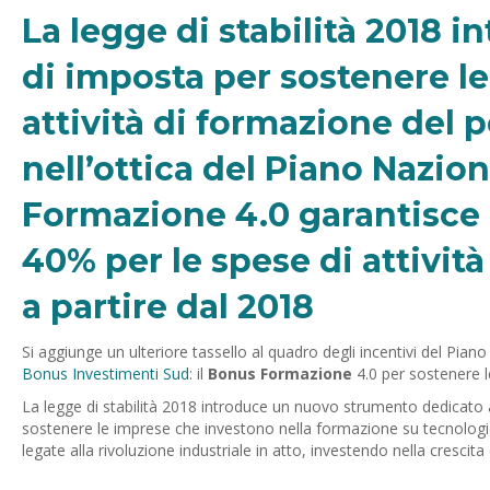
La legge di stabilità 2018 
di imposta per sostenere l
attività di formazione del
nell’ottica del Piano Nazion
Formazione 4.0 garantisce 
40% per le spese di attivit
a partire dal 2018
Si aggiunge un ulteriore tassello al quadro degli incentivi del Piano
Bonus Investimenti Sud
: il
Bonus Formazione
4.0 per sostenere l
La legge di stabilità 2018 introduce un nuovo strumento dedicato a
sostenere le imprese che investono nella formazione su tecnologie a
legate alla rivoluzione industriale in atto, investendo nella crescit