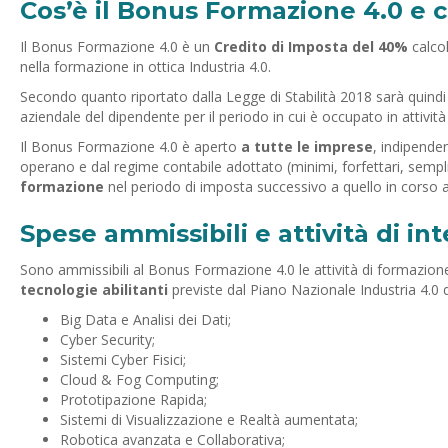
Cos’è il Bonus Formazione 4.0 e 
Il Bonus Formazione 4.0 è un
Credito di Imposta del 40%
calco
nella formazione in ottica Industria 4.0.
Secondo quanto riportato dalla Legge di Stabilità 2018 sarà quindi 
aziendale del dipendente per il periodo in cui è occupato in attività
Il Bonus Formazione 4.0 è aperto
a tutte le imprese
, indipende
operano e dal regime contabile adottato (minimi, forfettari, semplif
formazione
nel periodo di imposta successivo a quello in corso 
Spese ammissibili e attività di in
Sono ammissibili al Bonus Formazione 4.0 le attività di formazion
tecnologie abilitanti
previste dal Piano Nazionale Industria 4.0 q
Big Data e Analisi dei Dati;
Cyber Security;
Sistemi Cyber Fisici;
Cloud & Fog Computing;
Prototipazione Rapida;
Sistemi di Visualizzazione e Realtà aumentata;
Robotica avanzata e Collaborativa;