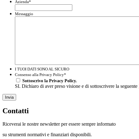
Azienda
*
Messaggio
I TUOI DATI SONO AL SICURO
Consenso alla Privacy Policy
*
Sottoscrivo la Privacy Policy.
SI. Dichiaro di aver preso visione e di sottoscrivere la seguente
Invia
Contatti
Riceverai le nostre newsletter per essere sempre informato
su strumenti normativi e finanziari disponibili.