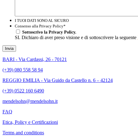
I TUOI DATI SONO AL SICURO
Consenso alla Privacy Policy
*
Sottoscrivo la Privacy Policy.
SI. Dichiaro di aver preso visione e di sottoscrivere la seguente
Invia
BARI - Via Cardassi, 26 - 70121
(+39) 080 558 58 94
REGGIO EMILIA - Via Guido da Castello n. 6 – 42124
(+39) 0522 160 6490
mendelsohn@mendelsohn.it
FAQ
Etica, Policy e Certificazioni
Terms and conditions