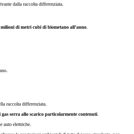
vante dalla raccolta differenziata.
 milioni di metri cubi di biometano all’anno
.
ano.
lla raccolta differenziata.
di gas serra allo scarico particolarmente contenuti
.
e auto elettriche.