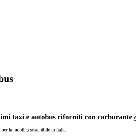
 bus
rimi taxi e autobus riforniti con carburante
er la mobilità sostenibile in Italia.