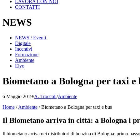
LAVORA CON NOI
CONTATTI
NEWS
NEWS / Eventi
Digitale
Incentivi
Formazione
Ambiente
Elyo
Biometano a Bologna per taxi e
6 Maggio 2019
/
A. Troccoli
/
Ambiente
Home
/
Ambiente
/
Biometano a Bologna per taxi e bus
Il Biometano arriva in città: a Bologna i p
Il biometano arriva nei distributori di benzina di Bologna: primo passo p