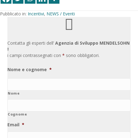
Pubblicato in:
Incentivi
,
NEWS / Eventi
Contatta gli esperti dell’
Agenzia di Sviluppo MENDELSOHN
!
i campi contrassegnati con
*
sono obbligatori.
Nome e cognome
*
Nome
Cognome
Email
*