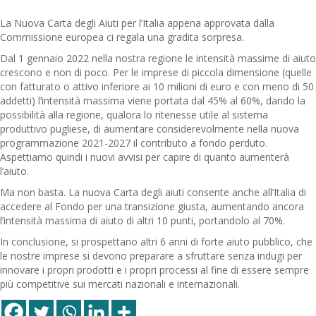
La Nuova Carta degli Aiuti per l’Italia appena approvata dalla
Commissione europea ci regala una gradita sorpresa.
Dal 1 gennaio 2022 nella nostra regione le intensità massime di aiuto
crescono e non di poco. Per le imprese di piccola dimensione (quelle
con fatturato o attivo inferiore ai 10 milioni di euro e con meno di 50
addetti) l’intensità massima viene portata dal 45% al 60%, dando la
possibilità alla regione, qualora lo ritenesse utile al sistema
produttivo pugliese, di aumentare considerevolmente nella nuova
programmazione 2021-2027 il contributo a fondo perduto.
Aspettiamo quindi i nuovi avvisi per capire di quanto aumenterà
l’aiuto.
Ma non basta. La nuova Carta degli aiuti consente anche all’Italia di
accedere al Fondo per una transizione giusta, aumentando ancora
l’intensità massima di aiuto di altri 10 punti, portandolo al 70%.
In conclusione, si prospettano altri 6 anni di forte aiuto pubblico, che
le nostre imprese si devono preparare a sfruttare senza indugi per
innovare i propri prodotti e i propri processi al fine di essere sempre
più competitive sui mercati nazionali e internazionali.