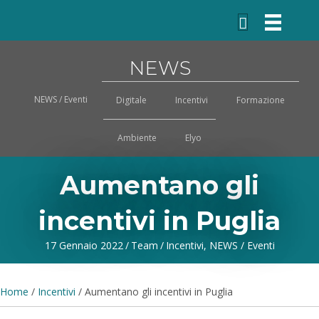
NEWS
NEWS / Eventi
Digitale
Incentivi
Formazione
Ambiente
Elyo
Aumentano gli
incentivi in Puglia
17 Gennaio 2022
/
Team
/
Incentivi
,
NEWS / Eventi
Home
/
Incentivi
/
Aumentano gli incentivi in Puglia